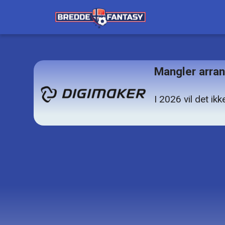
Mangler arra
I 2026 vil det i