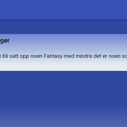
ngør
kke bli satt opp noen Fantasy med mindre det er noen 