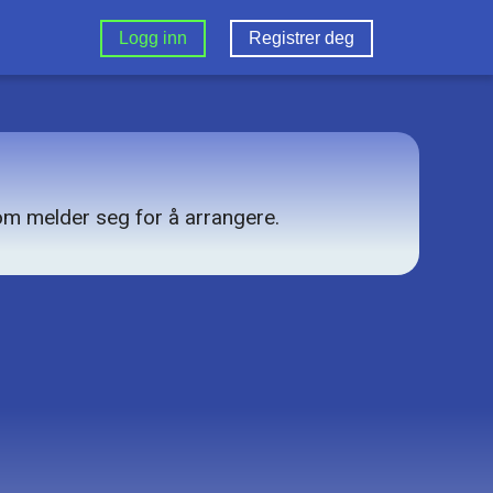
Logg inn
Registrer deg
som melder seg for å arrangere.